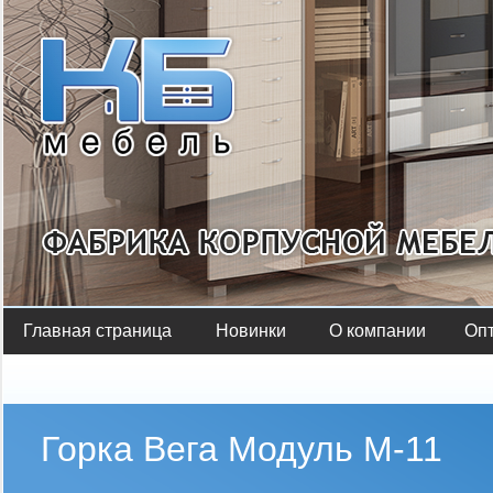
Главная страница
Новинки
О компании
Оп
Горка Вега Модуль М-11