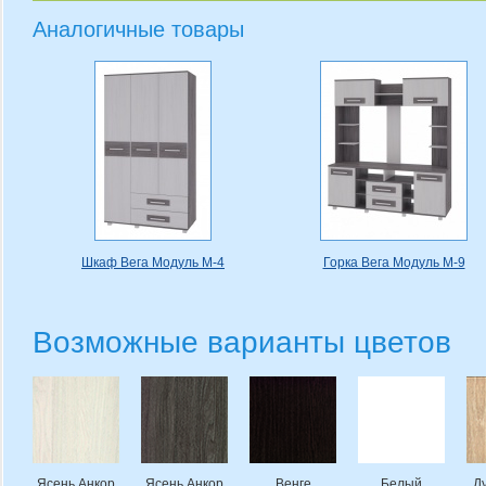
Аналогичные товары
Шкаф Вега Модуль М-4
Горка Вега Модуль М-9
Возможные варианты цветов
Ясень Анкор
Ясень Анкор
Венге
Белый
Д