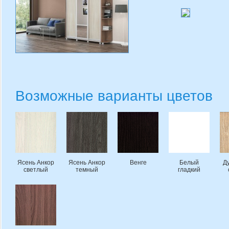
Возможные варианты цветов
Ясень Анкор
Ясень Анкор
Венге
Белый
Д
светлый
темный
гладкий