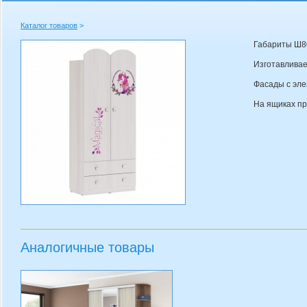
Каталог товаров
>
Габариты Ш80
Изготавливае
Фасады с эл
На ящиках п
Аналогичные товары